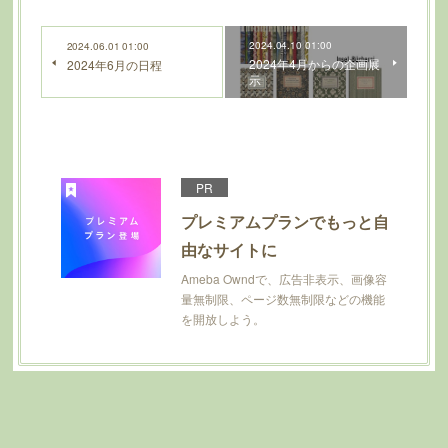
2024.04.10 01:00
2024.06.01 01:00
2024年4月からの企画展
2024年6月の日程
示
PR
プレミアムプランでもっと自
由なサイトに
Ameba Owndで、広告非表示、画像容
量無制限、ページ数無制限などの機能
を開放しよう。