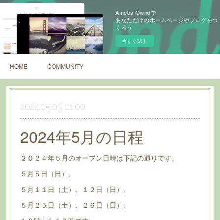
Ameba Owndで
あなただけのホームページやブログをつ
くろう
今すぐ試す
HOME
COMMUNITY
2024.05.03 01:00
2024年5月の日程
２０２４年５月のオープン日時は下記の通りです。
５月５日（日）、
５月１１日（土）、１２日（日）、
５月２５日（土）、２６日（日）、