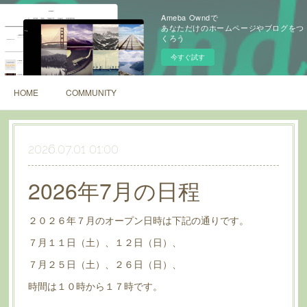
Ameba Owndで
あなただけのホームページやブログをつ
くろう
今すぐ試す
HOME
COMMUNITY
2026.07.01 01:00
2026年7月の日程
２０２６年７月のオープン日時は下記の通りです。
７月１１日（土）、１２日（日）、
７月２５日（土）、２６日（日）、
時間は１０時から１７時です。